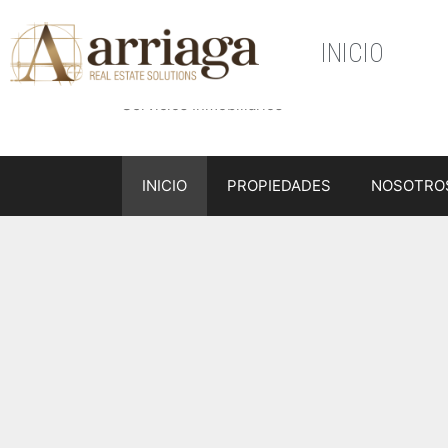
ARRIAGA Real 
INICIO
Servicios Inmobiliarios
INICIO
PROPIEDADES
NOSOTRO