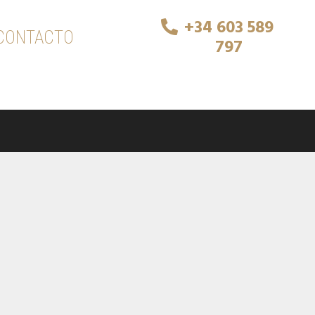
+34 603 589
CONTACTO
797