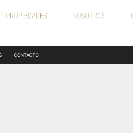
State Solutions
PROPIEDADES
NOSOTROS
S
CONTACTO