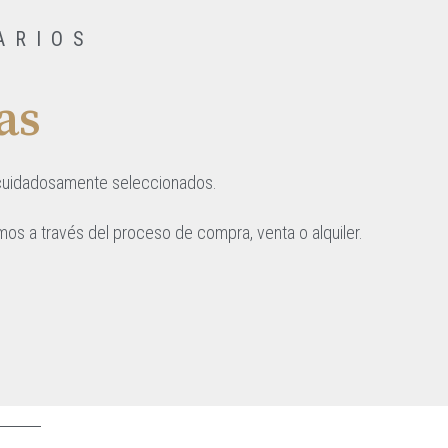
ARIOS
as
, cuidadosamente seleccionados.
os a través del proceso de compra, venta o alquiler.