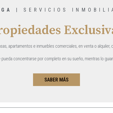
AGA
| SERVICIOS INMOBILI
ropiedades Exclusiv
as, apartamentos e inmuebles comerciales, en venta o alquiler
 pueda concentrarse por completo en su sueño, mientras lo guiam
SABER MÁS